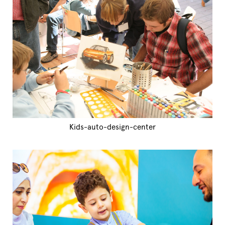
Kids-auto-design-center