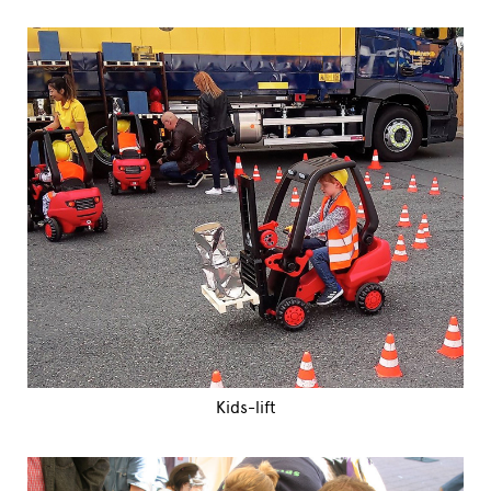
Kids-lift