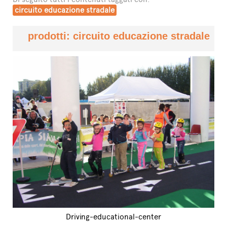
circuito educazione stradale
prodotti: circuito educazione stradale
Driving-educational-center