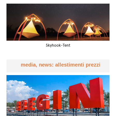
Skyhook-Tent
media, news: allestimenti prezzi