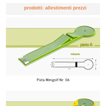
prodotti: allestimenti prezzi
Pista Minigolf Nr. 06