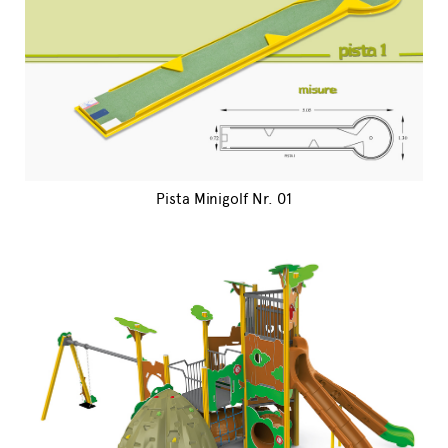
Pista Minigolf Nr. 01