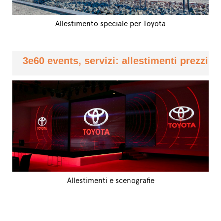
Allestimento speciale per Toyota
3e60 events, servizi: allestimenti prezzi
Allestimenti e scenografie