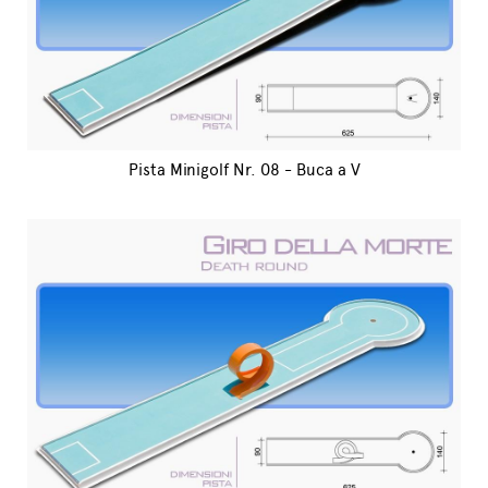
Pista Minigolf Nr. 08 - Buca a V