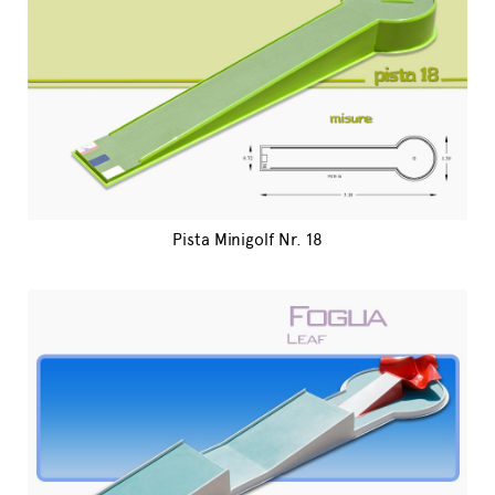
Pista Minigolf Nr. 18