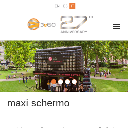
EN
ES
IT
IL GRUPPO
NEWSLETTER
CONTATTI
maxi schermo