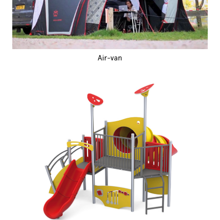
Air-van