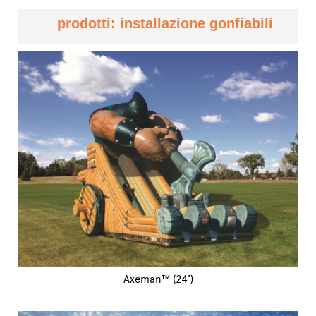
prodotti: installazione gonfiabili
Axeman™ (24')