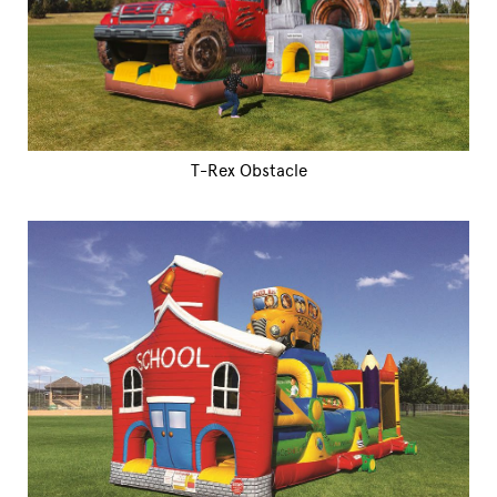
T-Rex Obstacle