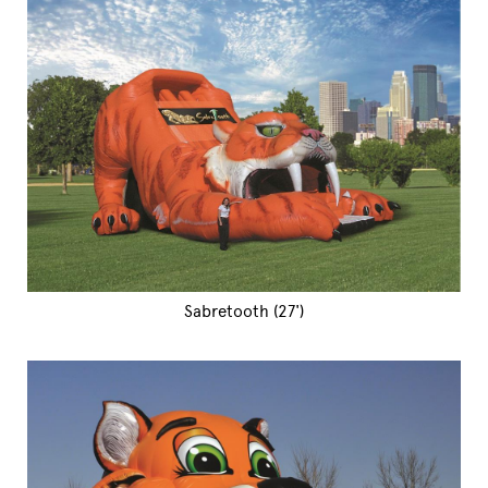
Sabretooth (27')