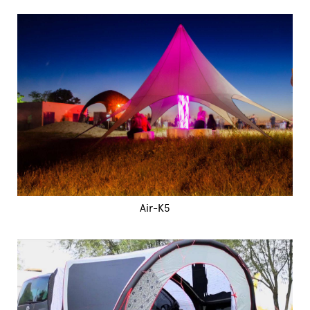
Air-K5