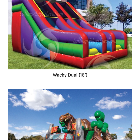
Wacky Dual (18')