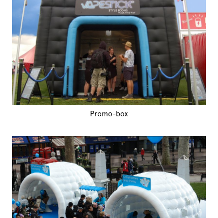
Promo-box