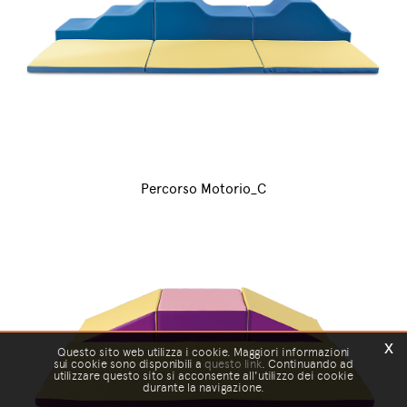
Percorso Motorio_C
x
Questo sito web utilizza i cookie. Maggiori informazioni
sui cookie sono disponibili a
questo link
. Continuando ad
utilizzare questo sito si acconsente all'utilizzo dei cookie
durante la navigazione.