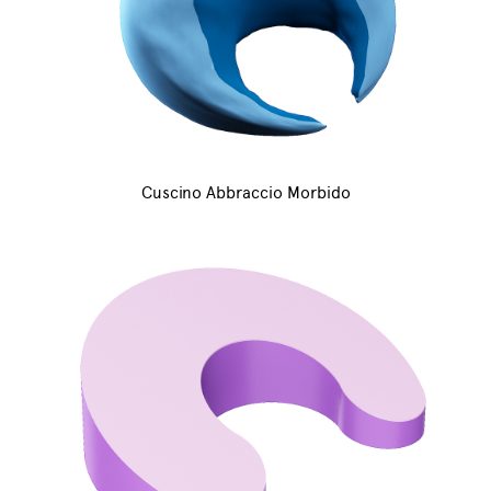
Cuscino Abbraccio Morbido