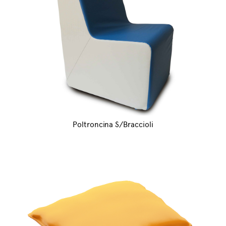
Poltroncina S/Braccioli